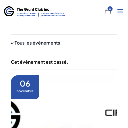
0
« Tous les évènements
Cet évènement est passé.
06
novembre