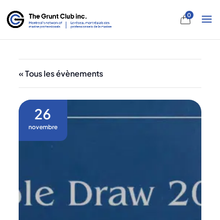
0
« Tous les évènements
26
novembre