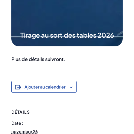
Tirage au sort des tables 2026
Plus de détails suivront.
Ajouter au calendrier
DÉTAILS
Date :
novembre 26